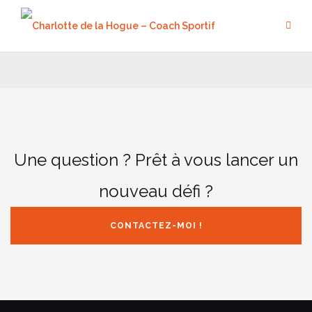
Aller
au
contenu
Une question ? Prêt à vous lancer un
nouveau défi ?
CONTACTEZ-MOI !