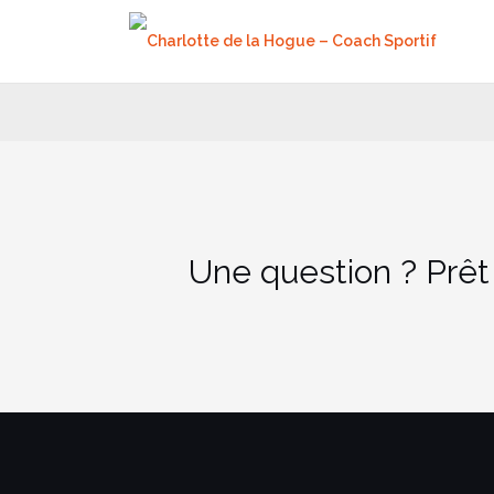
Aller
au
contenu
Une question ? Prêt