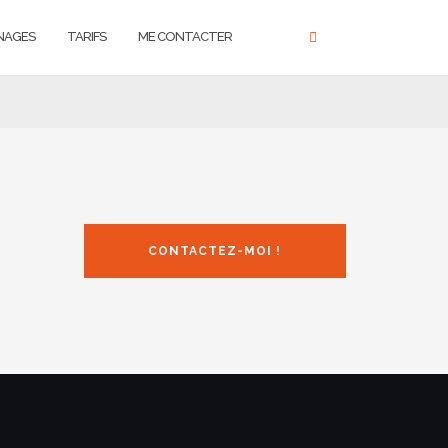
NAGES
TARIFS
ME CONTACTER
CONTACTEZ-MOI !