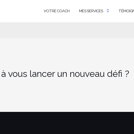
VOTRE COACH
MES SERVICES
TÉMOIG
 à vous lancer un nouveau défi ?