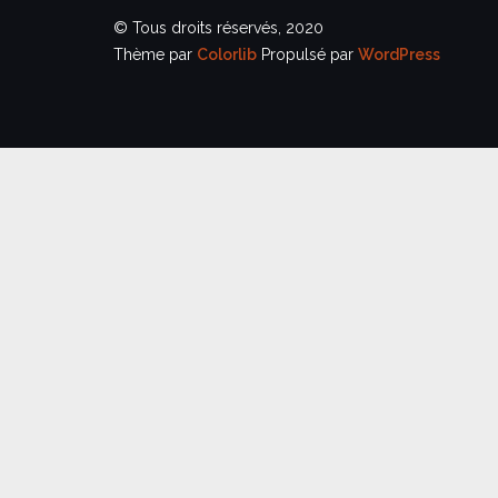
© Tous droits réservés, 2020
Thème par
Colorlib
Propulsé par
WordPress