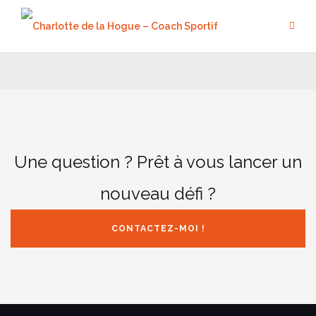
Aller
au
contenu
Une question ? Prêt à vous lancer un
nouveau défi ?
CONTACTEZ-MOI !