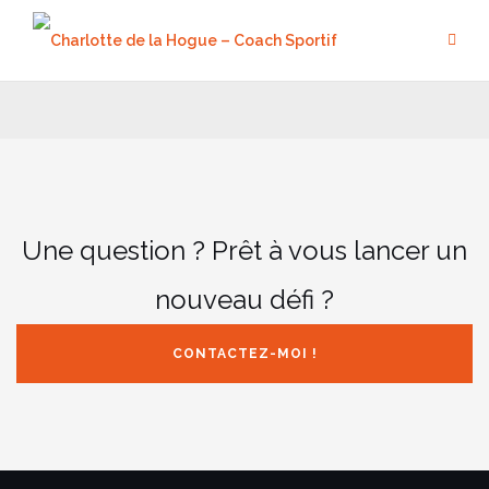
Aller
au
contenu
Une question ? Prêt à vous lancer un
nouveau défi ?
CONTACTEZ-MOI !