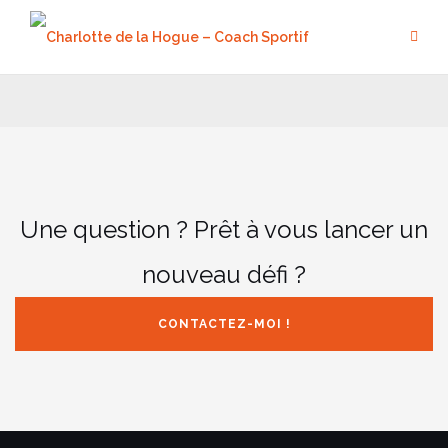
Aller
au
contenu
Une question ? Prêt à vous lancer un
nouveau défi ?
CONTACTEZ-MOI !