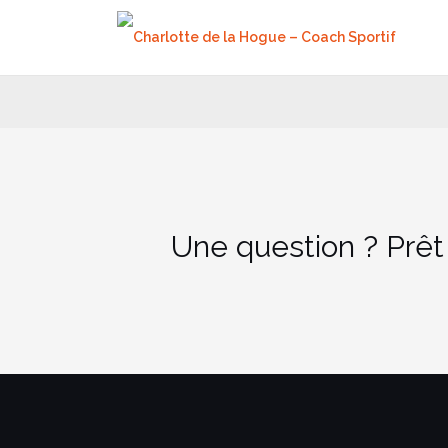
Aller
au
contenu
Une question ? Prêt