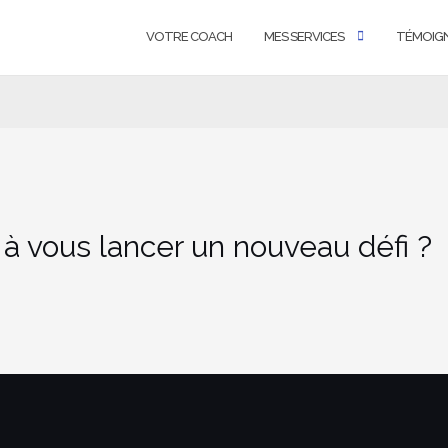
VOTRE COACH
MES SERVICES
TÉMOIG
 à vous lancer un nouveau défi ?