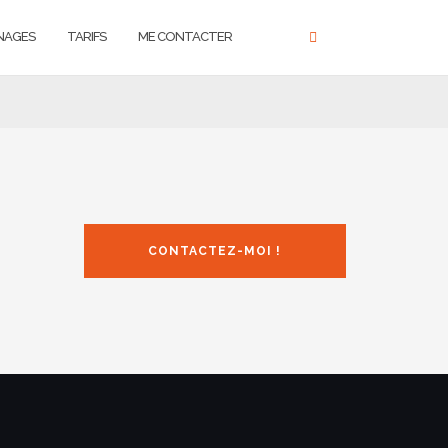
NAGES
TARIFS
ME CONTACTER
CONTACTEZ-MOI !