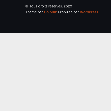
© Tous droits réservés, 2020
Thème par
Colorlib
Propulsé par
WordPress