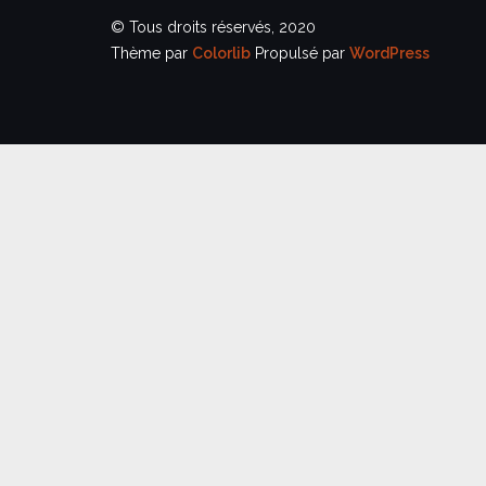
© Tous droits réservés, 2020
Thème par
Colorlib
Propulsé par
WordPress