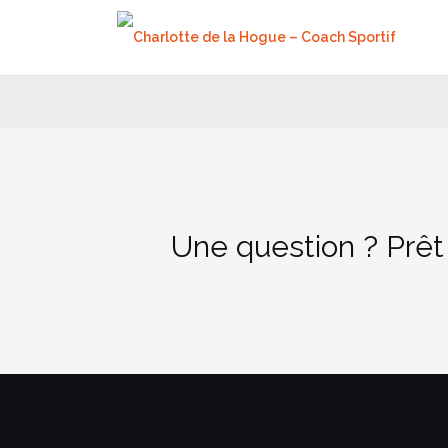
Aller
au
contenu
Une question ? Prêt