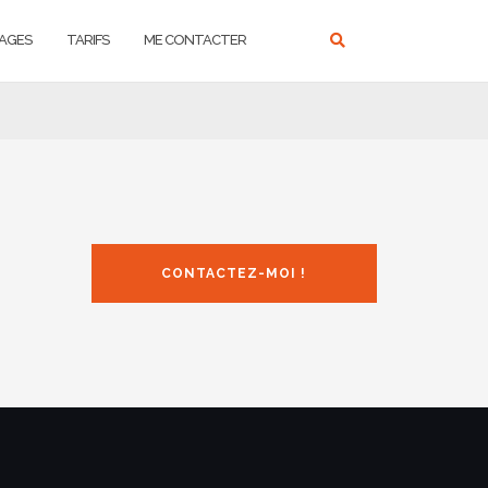
AGES
TARIFS
ME CONTACTER
CONTACTEZ-MOI !