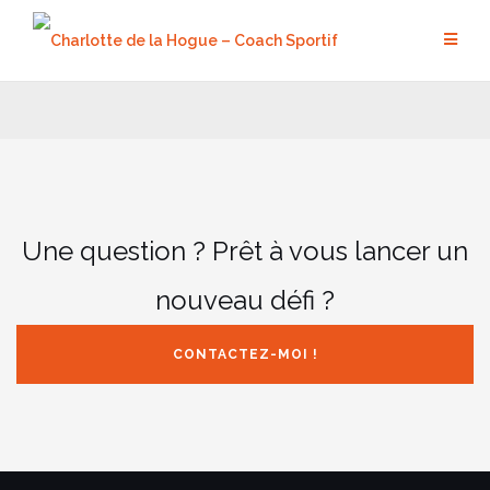
Aller
au
contenu
Une question ? Prêt à vous lancer un
nouveau défi ?
CONTACTEZ-MOI !