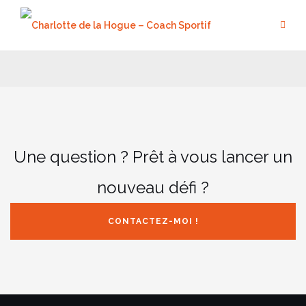
Aller
au
contenu
Une question ? Prêt à vous lancer un
nouveau défi ?
CONTACTEZ-MOI !